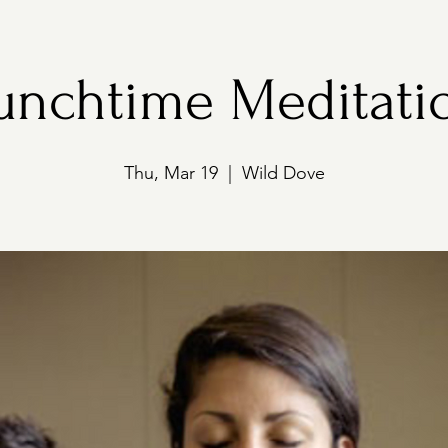
unchtime Meditati
Thu, Mar 19
  |  
Wild Dove